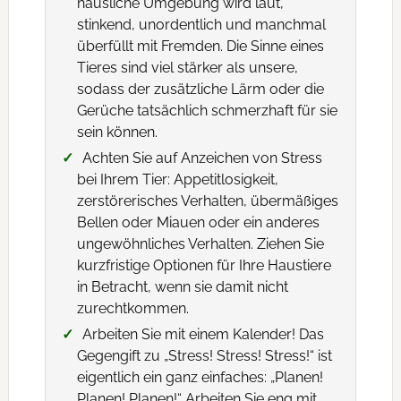
häusliche Umgebung wird laut,
stinkend, unordentlich und manchmal
überfüllt mit Fremden. Die Sinne eines
Tieres sind viel stärker als unsere,
sodass der zusätzliche Lärm oder die
Gerüche tatsächlich schmerzhaft für sie
sein können.
Achten Sie auf Anzeichen von Stress
bei Ihrem Tier: Appetitlosigkeit,
zerstörerisches Verhalten, übermäßiges
Bellen oder Miauen oder ein anderes
ungewöhnliches Verhalten. Ziehen Sie
kurzfristige Optionen für Ihre Haustiere
in Betracht, wenn sie damit nicht
zurechtkommen.
Arbeiten Sie mit einem Kalender! Das
Gegengift zu „Stress! Stress! Stress!“ ist
eigentlich ein ganz einfaches: „Planen!
Planen! Planen!“ Arbeiten Sie eng mit