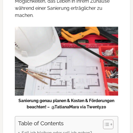
Möglichkeiten, das Leben in Ihrem Zuhause
während einer Sanierung erträglicher zu
machen.
Sanierung genau planen & Kosten & Förderungen
beachten! – @TatianaMara via Twenty20
Table of Contents
Soll ich bleiben oder soll ich gehen?