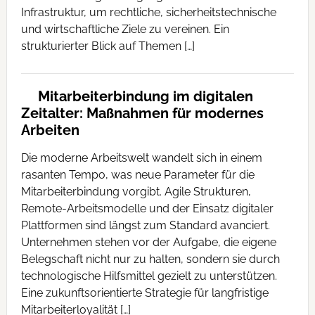
Infrastruktur, um rechtliche, sicherheitstechnische
und wirtschaftliche Ziele zu vereinen. Ein
strukturierter Blick auf Themen […]
Mitarbeiterbindung im digitalen
Zeitalter: Maßnahmen für modernes
Arbeiten
Die moderne Arbeitswelt wandelt sich in einem
rasanten Tempo, was neue Parameter für die
Mitarbeiterbindung vorgibt. Agile Strukturen,
Remote-Arbeitsmodelle und der Einsatz digitaler
Plattformen sind längst zum Standard avanciert.
Unternehmen stehen vor der Aufgabe, die eigene
Belegschaft nicht nur zu halten, sondern sie durch
technologische Hilfsmittel gezielt zu unterstützen.
Eine zukunftsorientierte Strategie für langfristige
Mitarbeiterloyalität […]