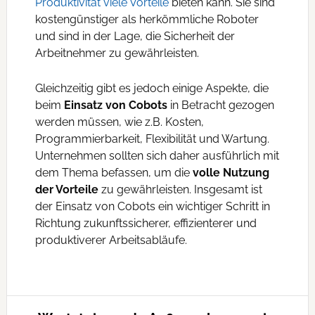
Produktivität viele Vorteile
bieten kann. Sie sind
kostengünstiger als herkömmliche Roboter
und sind in der Lage, die Sicherheit der
Arbeitnehmer zu gewährleisten.
Gleichzeitig gibt es jedoch einige Aspekte, die
beim
Einsatz von Cobots
in Betracht gezogen
werden müssen, wie z.B. Kosten,
Programmierbarkeit, Flexibilität und Wartung.
Unternehmen sollten sich daher ausführlich mit
dem Thema befassen, um die
volle Nutzung
der Vorteile
zu gewährleisten. Insgesamt ist
der Einsatz von Cobots ein wichtiger Schritt in
Richtung zukunftssicherer, effizienterer und
produktiverer Arbeitsabläufe.