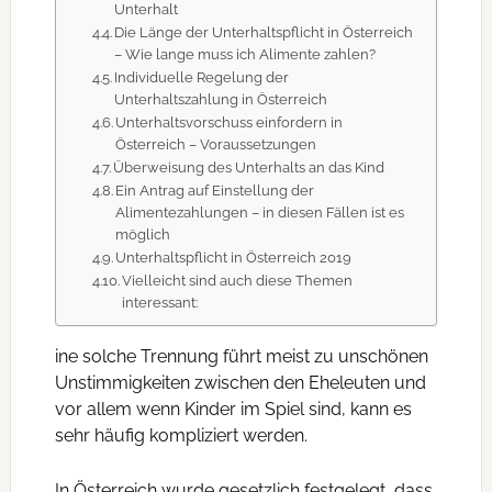
Unterhalt
Die Länge der Unterhaltspflicht in Österreich
– Wie lange muss ich Alimente zahlen?
Individuelle Regelung der
Unterhaltszahlung in Österreich
Unterhaltsvorschuss einfordern in
Österreich – Voraussetzungen
Überweisung des Unterhalts an das Kind
Ein Antrag auf Einstellung der
Alimentezahlungen – in diesen Fällen ist es
möglich
Unterhaltspflicht in Österreich 2019
Vielleicht sind auch diese Themen
interessant:
ine solche Trennung führt meist zu unschönen
Unstimmigkeiten zwischen den Eheleuten und
vor allem wenn Kinder im Spiel sind, kann es
sehr häufig kompliziert werden.
In Österreich wurde gesetzlich festgelegt, dass