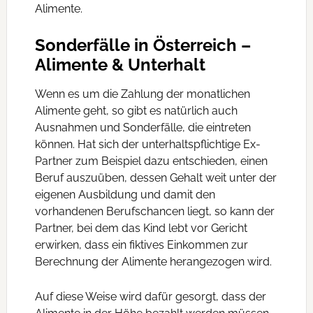
Alimente.
Sonderfälle in Österreich –
Alimente & Unterhalt
Wenn es um die Zahlung der monatlichen
Alimente geht, so gibt es natürlich auch
Ausnahmen und Sonderfälle, die eintreten
können. Hat sich der unterhaltspflichtige Ex-
Partner zum Beispiel dazu entschieden, einen
Beruf auszuüben, dessen Gehalt weit unter der
eigenen Ausbildung und damit den
vorhandenen Berufschancen liegt, so kann der
Partner, bei dem das Kind lebt vor Gericht
erwirken, dass ein fiktives Einkommen zur
Berechnung der Alimente herangezogen wird.
Auf diese Weise wird dafür gesorgt, dass der