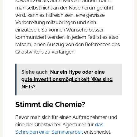
sowohl Zeit als auch Nerven rauben. Damit
man selbst nicht an der Nase herumgeführt
wird, kann es hilfreich sein, eine gewisse
Vorbereitung mitzubringen und sich
einzulesen. So können Wünsche besser
kommuniziert werden. In jedem Fall ist es also
ratsam, einen Auszug von den Referenzen des
Ghostwriters zu verlangen.
Siehe auch
Nur ein Hype oder eine
gute Investitionsmöglichkeit: Was sind
NFTs?
Stimmt die Chemie?
Bevor man sich für einen Auftragnehmer und
eine der Ghostwriter-Agenturen für
das
Schreiben einer Seminararbeit
entscheidet,